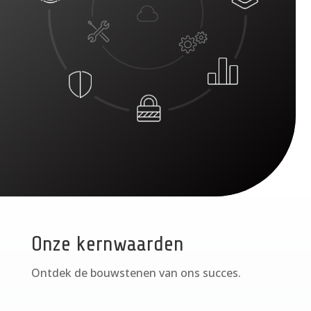
Onze kernwaarden
Ontdek de bouwstenen van ons succes.