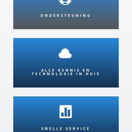
ONDERSTEUNING

ALLE KENNIS EN
TECHNOLOGIE IN HUIS

SNELLE SERVICE