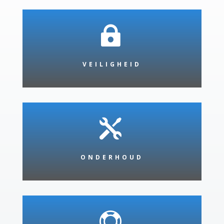

VEILIGHEID

ONDERHOUD
