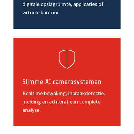
digitale opslagruimte, applicaties of
virtuele kantoor.
Slimme AI camerasystemen
Realtime bewaking, inbraakdetectie,
melding en achteraf een complete
analyse.